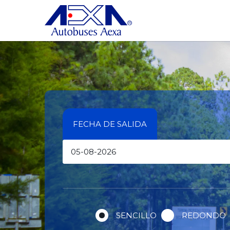
FECHA DE SALIDA
SENCILLO
REDONDO